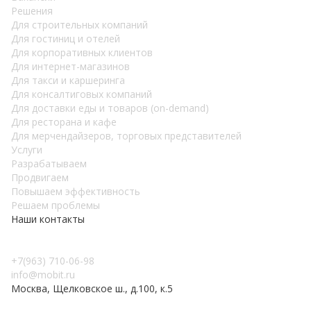
Решения
Для строительных компаний
Для гостиниц и отелей
Для корпоративных клиентов
Для интернет-магазинов
Для такси и каршеринга
Для консалтиговых компаний
Для доставки еды и товаров (on-demand)
Для ресторана и кафе
Для мерчендайзеров, торговых представителей
Услуги
Разрабатываем
Продвигаем
Повышаем эффективность
Решаем проблемы
Наши контакты
+7(963) 710-06-98
info@mobit.ru
Москва, Щелковское ш., д.100, к.5
Пользовательское соглашение