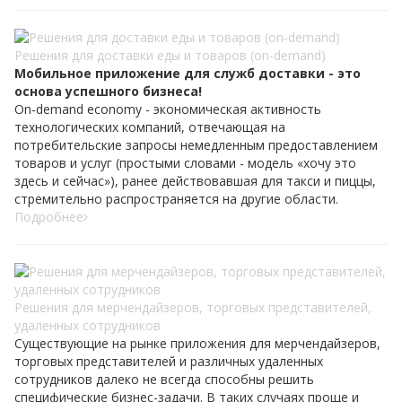
Решения для доставки еды и товаров (on-demand)
Мобильное приложение для служб доставки - это
основа успешного бизнеса!
On-demand economy - экономическая активность
технологических компаний, отвечающая на
потребительские запросы немедленным предоставлением
товаров и услуг (простыми словами - модель «хочу это
здесь и сейчас»), ранее действовавшая для такси и пиццы,
стремительно распространяется на другие области.
Подробнее
Решения для мерчендайзеров, торговых представителей,
удаленных сотрудников
Существующие на рынке приложения для мерчендайзеров,
торговых представителей и различных удаленных
сотрудников далеко не всегда способны решить
специфические бизнес-задачи. В таких случаях проще и