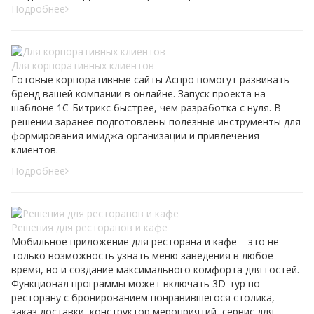
Подробнее
Для корпоративных клиентов
Готовые корпоративные сайты Аспро помогут развивать
бренд вашей компании в онлайне. Запуск проекта на
шаблоне 1С-Битрикс быстрее, чем разработка с нуля. В
решении заранее подготовлены полезные инструменты для
формирования имиджа организации и привлечения
клиентов.
Подробнее
Решения для ресторанов и кафе
Мобильное приложение для ресторана и кафе – это не
только возможность узнать меню заведения в любое
время, но и создание максимального комфорта для гостей.
Функционал программы может включать 3D-тур по
ресторану с бронированием понравившегося столика,
заказ доставки, конструктор мероприятий, сервис для