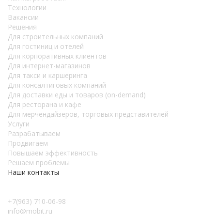
Teхнологии
Вакансии
Решения
Для строительных компаний
Для гостиниц и отелей
Для корпоративных клиентов
Для интернет-магазинов
Для такси и каршеринга
Для консалтиговых компаний
Для доставки еды и товаров (on-demand)
Для ресторана и кафе
Для мерчендайзеров, торговых представителей
Услуги
Разрабатываем
Продвигаем
Повышаем эффективность
Решаем проблемы
Наши контакты
+7(963) 710-06-98
info@mobit.ru