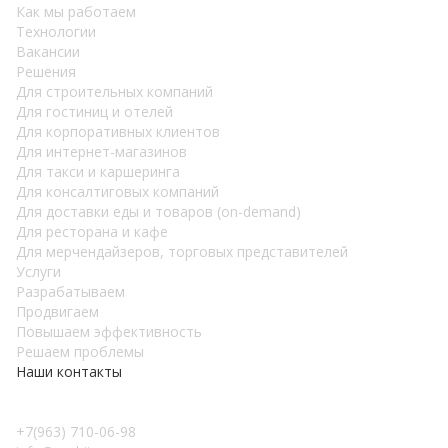
Как мы работаем
Teхнологии
Вакансии
Решения
Для строительных компаний
Для гостиниц и отелей
Для корпоративных клиентов
Для интернет-магазинов
Для такси и каршеринга
Для консалтиговых компаний
Для доставки еды и товаров (on-demand)
Для ресторана и кафе
Для мерчендайзеров, торговых представителей
Услуги
Разрабатываем
Продвигаем
Повышаем эффективность
Решаем проблемы
Наши контакты
+7(963) 710-06-98