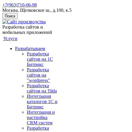
+7(963)710-06-98
Москва, Щелковское ш., д.100, к.5
Поиск
Разработка сайтов и
мобильных приложений
Услуги
Разрабатываем
Разработка
сайтов на 1С
Битрикс
Разработка
сайтов на
"wordpress"
Разработка
сайтов на Tilda
Интеграция
каталогов 1С и
Битрикс
Интеграция и
настройка
CRM систем
Разработка