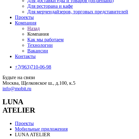
Для доставки еды и товаров (on-demand)
Для ресторана и кафе
Для мерчендайзеров, торговых представителей
Проекты
Компания
Назад
Компания
Как мы работаем
Teхнологии
Вакансии
Контакты
+7(963)710-06-98
Будьте на связи
Москва, Щелковское ш., д.100, к.5
info@mobit.ru
LUNA
ATELIER
Проекты
Мобильные приложения
LUNA ATELIER