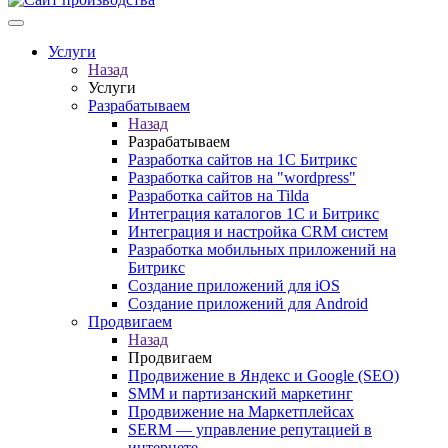
Услуги
Назад
Услуги
Разрабатываем
Назад
Разрабатываем
Разработка сайтов на 1С Битрикс
Разработка сайтов на "wordpress"
Разработка сайтов на Tilda
Интеграция каталогов 1С и Битрикс
Интеграция и настройка CRM систем
Разработка мобильных приложений на
Битрикс
Создание приложений для iOS
Создание приложений для Android
Продвигаем
Назад
Продвигаем
Продвижение в Яндекс и Google (SEO)
SMM и партизанский маркетинг
Продвижение на Маркетплейсах
SERM — управление репутацией в
интернете