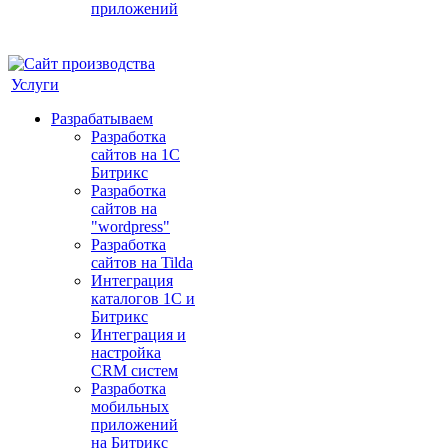
приложений
Оставить заявку
Услуги
Разрабатываем
Разработка
сайтов на 1С
Битрикс
Разработка
сайтов на
"wordpress"
Разработка
сайтов на Tilda
Интеграция
каталогов 1С и
Битрикс
Интеграция и
настройка
CRM систем
Разработка
мобильных
приложений
на Битрикс