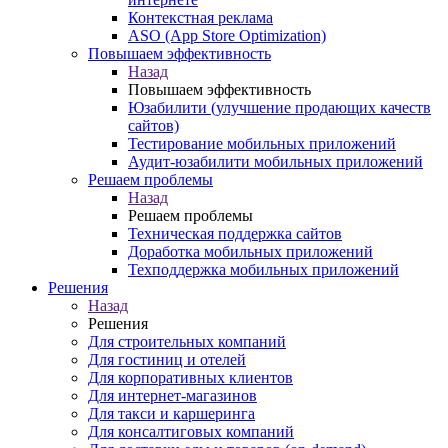
Контекстная реклама
ASO (App Store Optimization)
Повышаем эффективность
Назад
Повышаем эффективность
Юзабилити (улучшение продающих качеств
сайтов)
Тестирование мобильных приложений
Аудит-юзабилити мобильных приложений
Решаем проблемы
Назад
Решаем проблемы
Техническая поддержка сайтов
Доработка мобильных приложений
Техподдержка мобильных приложений
Решения
Назад
Решения
Для строительных компаний
Для гостиниц и отелей
Для корпоративных клиентов
Для интернет-магазинов
Для такси и каршеринга
Для консалтиговых компаний