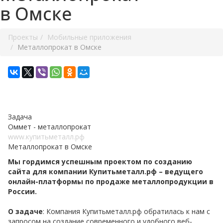
в Омске
Проекты
Мобильные приложения
Металлопрокат в Омске
Задача
Оммет - металлопрокат
www.купитьметалл.рф
Металлопрокат в Омске
Мы гордимся успешным проектом по созданию
сайта для компании Купитьметалл.рф – ведущего
онлайн-платформы по продаже металлопродукции в
России.
О задаче
: Компания Купитьметалл.рф обратилась к нам с
запросом на создание современного и удобного веб-