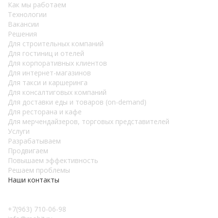
Как мы работаем
Teхнологии
Вакансии
Решения
Для строительных компаний
Для гостиниц и отелей
Для корпоративных клиентов
Для интернет-магазинов
Для такси и каршеринга
Для консалтиговых компаний
Для доставки еды и товаров (on-demand)
Для ресторана и кафе
Для мерчендайзеров, торговых представителей
Услуги
Разрабатываем
Продвигаем
Повышаем эффективность
Решаем проблемы
Наши контакты
+7(963) 710-06-98