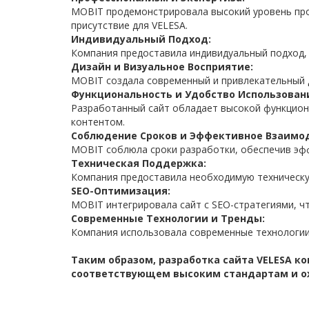
MOBIT продемонстрировала высокий уровень про
присутствие для VELESA.
Индивидуальный Подход:
Компания предоставила индивидуальный подход, 
Дизайн и Визуальное Восприятие:
MOBIT создала современный и привлекательный д
Функциональность и Удобство Использован
Разработанный сайт обладает высокой функцион
контентом.
Соблюдение Сроков и Эффективное Взаимо
MOBIT соблюла сроки разработки, обеспечив эфф
Техническая Поддержка:
Компания предоставила необходимую техническую
SEO-Оптимизация:
MOBIT интегрировала сайт с SEO-стратегиями, ч
Современные Технологии и Тренды:
Компания использовала современные технологии 
Таким образом, разработка сайта VELESA к
соответствующем высоким стандартам и о