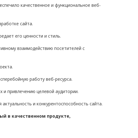
еспечило качественное и функциональное веб-
зработке сайта.
едает его ценности и стиль.
тивному взаимодействию посетителей с
оекта.
сперебойную работу веб-ресурса.
х и привлечению целевой аудитории.
 актуальность и конкурентоспособность сайта.
ый в качественном продукте,