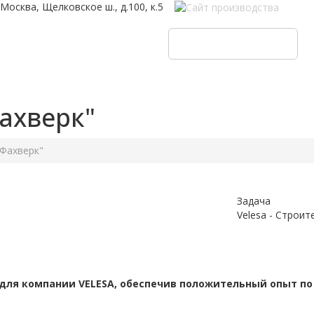
Москва, Щелковское ш., д.100, к.5
Оставить заявку
ахверк"
Фахверк"
Задача
Velesa - Строит
 для компании VELESA, обеспечив положительный опыт п